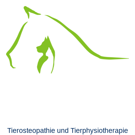
Tierphysiotherapie Düren
Tierosteopathie und Tierphysiotherapie